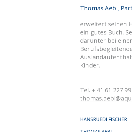
Thomas Aebi, Par
erweitert seinen 
ein gutes Buch. S
darunter bei einer
Berufsbegleitende
Auslandaufenthalt
Kinder.
Tel. + 41 61 227 99
thomas.aebi@aqui
HANSRUEDI FISCHER
THOMAS AEBI