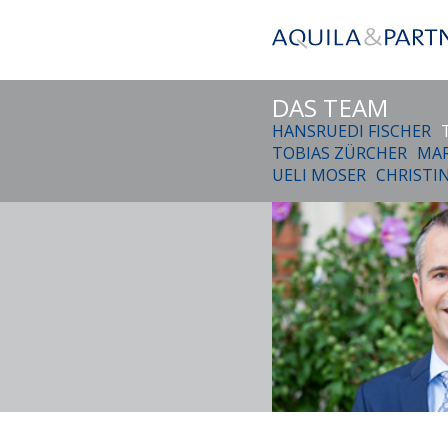
DAS TEAM
HANSRUEDI FISCHER
TOBIAS ZÜRCHER
MAR
UELI MOSER
CHRISTI