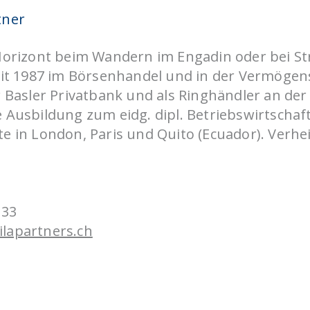
CHRISTIN FRANZKE
tner
CHRISTOPH RODUN
Horizont beim Wandern im Engadin oder bei St
eit 1987 im Börsenhandel und in der Vermögen
 Basler Privatbank und als Ringhändler an der
 Ausbildung zum eidg. dipl. Betriebswirtschaft
e in London, Paris und Quito (Ecuador). Verhei
 33
lapartners.ch