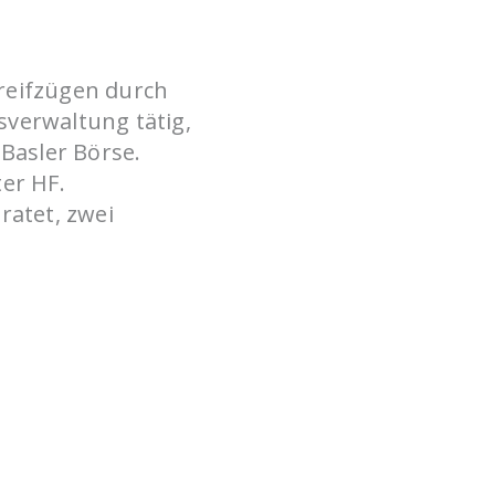
ER
reifzügen durch
sverwaltung tätig,
 Basler Börse.
er HF.
ratet, zwei